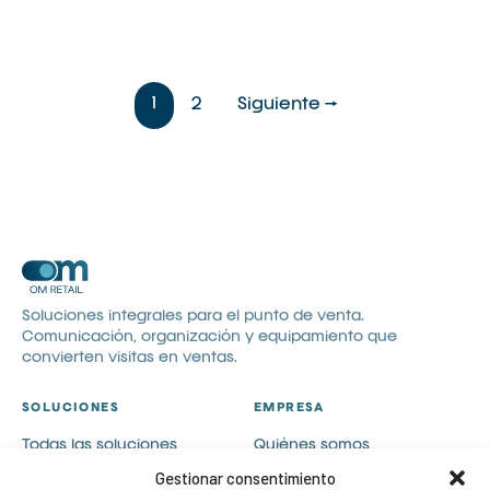
1
2
Siguiente →
Soluciones integrales para el punto de venta.
Comunicación, organización y equipamiento que
convierten visitas en ventas.
SOLUCIONES
EMPRESA
Todas las soluciones
Quiénes somos
Comunicación visual
Catálogos
Gestionar consentimiento