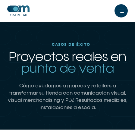
Saltar
al
contenido
CASOS DE ÉXITO
Proyectos reales en
punto de venta
Cómo ayudamos a marcas y retailers a
transformar su tienda con comunicación visual,
visual merchandising y PLV. Resultados medibles,
instalaciones a escala.