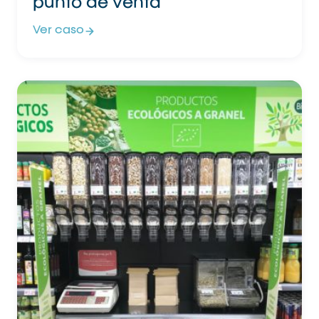
punto de venta
Ver caso