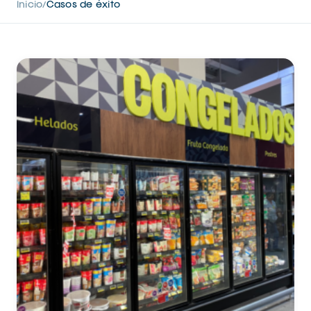
Inicio
Casos de éxito
/