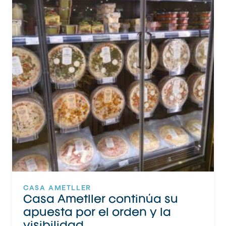
CASA AMETLLER
Casa Ametller continúa su
apuesta por el orden y la
visibilidad