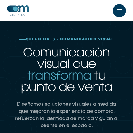
Saltar
al
contenido
SOLUCIONES · COMUNICACIÓN VISUAL
Comunicación
visual que
transforma
tu
punto de venta
Diseñamos soluciones visuales a medida
que mejoran la experiencia de compra,
refuerzan la identidad de marca y guían al
cliente en el espacio.