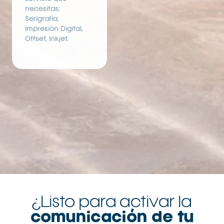
necesitas:
Serigrafía,
Impresión Digital,
Offset, Inkjet.
¿Listo para activar la
comunicación de tu