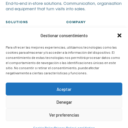
End-to-end in-store solutions. Communication, organisation
and equipment that turn visits into sales.
SOLUTIONS
COMPANY
All solutions
About us
Gestionar consentimiento
Visual communication
Catalogues
Visual merchandising
Blog
Para ofrecer las mejores experiencias, utilizamos tecnologías como las
cookies para almacenar y/o acceder a la información del dispositivo. El
POP
Contact
consentimiento de estas tecnologías nos permitirá procesar datos como
Case studies
Work with us
el comportamiento de navegación o las identificaciones únicas en este
sitio. No consentir o retirar el consentimiento, puede afectar
CONTACT
negativamente a ciertas características y funciones.
info@om-retail.com
+34 914 990 980
Aceptar
LinkedIn
Denegar
Request information
Ver preferencias
© 2026 OM Retail. All rights reserved.
Legal notice
Privacy policy
Cookie policy
Quality Policy
Cookie Policy
Privacy Policy
Legal Notice