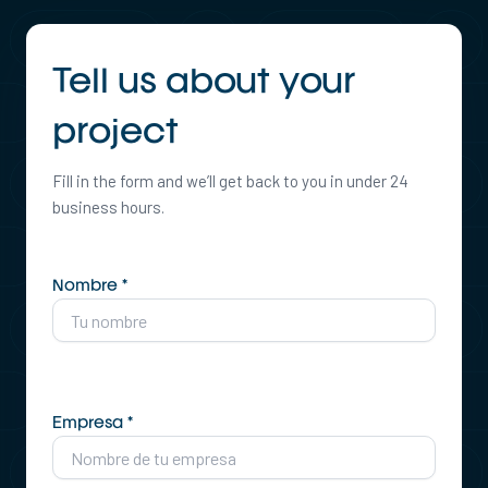
Tell us about your
project
Fill in the form and we’ll get back to you in under 24
business hours.
Nombre *
Empresa *