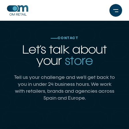
Skip
to
content
CONTACT
Let’s talk about
your
store
Tell us your challenge and we’ll get back to
you in under 24 business hours. We work
with retailers, brands and agencies across
Spain and Europe.