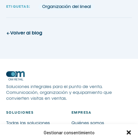
Organización del lineal
ETIQUETAS:
Volver al blog
Soluciones integrales para el punto de venta.
Comunicación, organización y equipamiento que
convierten visitas en ventas.
SOLUCIONES
EMPRESA
Todas las soluciones
Quiénes somos
Comunicación visual
Catálogos
Gestionar consentimiento