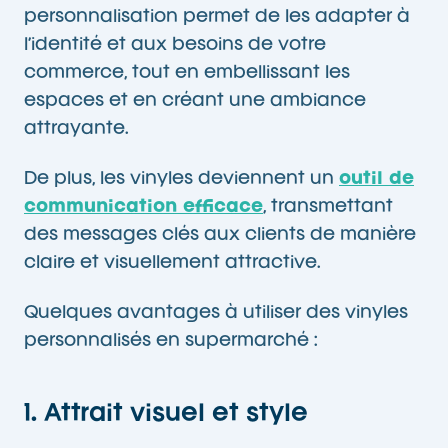
personnalisation permet de les adapter à
l’identité et aux besoins de votre
commerce, tout en embellissant les
espaces et en créant une ambiance
attrayante.
De plus, les vinyles deviennent un
outil de
communication efficace
, transmettant
des messages clés aux clients de manière
claire et visuellement attractive.
Quelques avantages à utiliser des vinyles
personnalisés en supermarché :
1. Attrait visuel et style