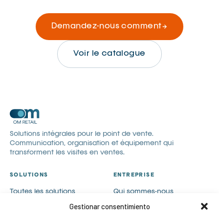
Demandez-nous comment
Voir le catalogue
Solutions intégrales pour le point de vente.
Communication, organisation et équipement qui
transforment les visites en ventes.
SOLUTIONS
ENTREPRISE
Toutes les solutions
Qui sommes-nous
Communication visuelle
Catalogues
Gestionar consentimiento
Visual merchandising
Blog