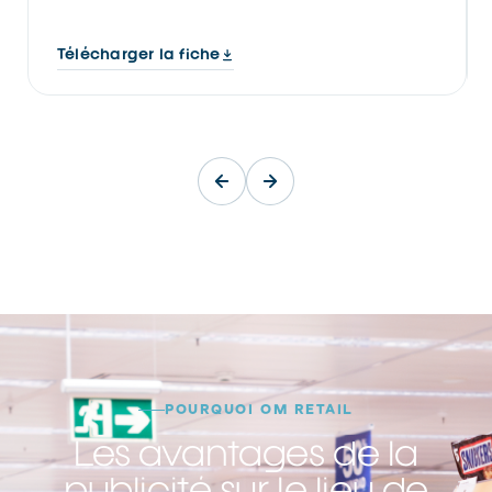
Télécharger la fiche
POURQUOI OM RETAIL
Les avantages de la