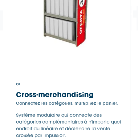
4 produi
01
Cross-merchandising
Connectez les catégories, multipliez le panier.
Système modulaire qui connecte des
catégories complémentaires à n’importe quel
endroit du linéaire et déclenche la vente
croisée par impulsion.