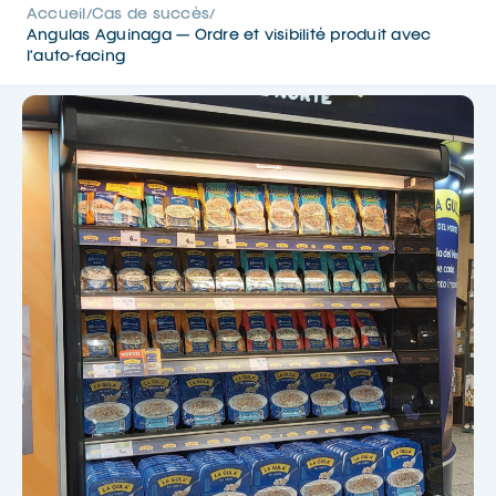
Accueil
Cas de succès
/
/
Angulas Aguinaga — Ordre et visibilité produit avec
l’auto-facing