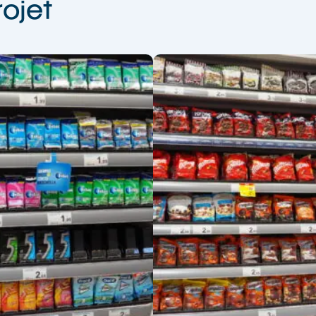
rojet