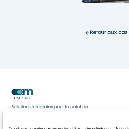
Retour aux cas 
Solutions intégrales pour le point de
vente. Communication, organisation et
équipement qui transforment les visites
en ventes.
Para ofrecer las mejores experiencias, utilizamos tecnologías como las coo