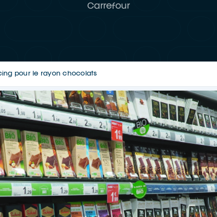
Carrefour
ing pour le rayon chocolats