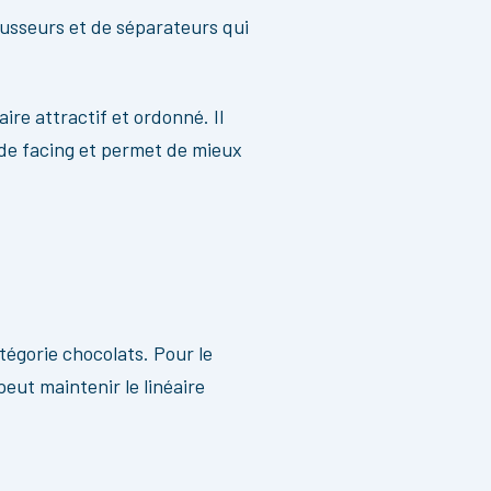
usseurs et de séparateurs qui
re attractif et ordonné. Il
de facing et permet de mieux
atégorie chocolats. Pour le
 peut maintenir le linéaire