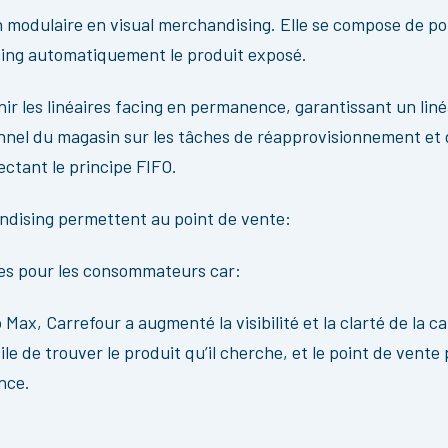
n modulaire en visual merchandising. Elle se compose de po
acing automatiquement le produit exposé.
r les linéaires facing en permanence, garantissant un linéai
nnel du magasin sur les tâches de réapprovisionnement et 
ctant le principe FIFO.
andising permettent au point de vente:
es pour les consommateurs car:
Max, Carrefour a augmenté la visibilité et la clarté de la c
cile de trouver le produit qu’il cherche, et le point de vente
nce.