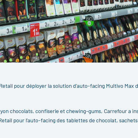
Retail pour déployer la solution d’auto-facing Multivo Max 
 rayon chocolats, confiserie et chewing-gums, Carrefour a ins
etail pour l’auto-facing des tablettes de chocolat, sachet