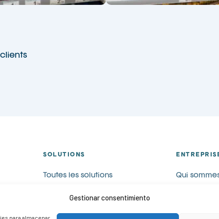
clients
SOLUTIONS
ENTREPRIS
Toutes les solutions
Qui sommes
Communication visuelle
Catalogues
Gestionar consentimiento
Visual merchandising
Blog
PLV
Contact
kies para almacenar