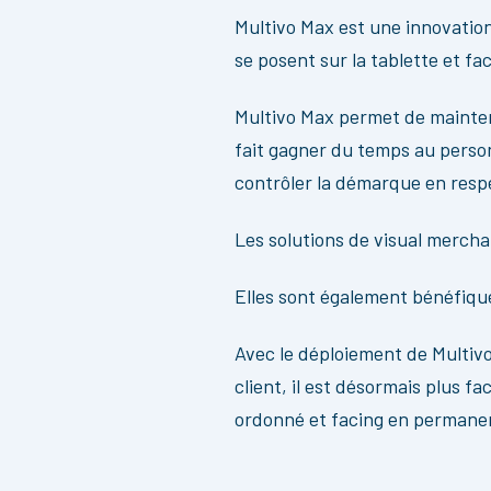
Multivo Max est une innovatio
se posent sur la tablette et f
Multivo Max permet de mainteni
fait gagner du temps au perso
contrôler la démarque en respe
Les solutions de visual merch
Elles sont également bénéfiqu
Avec le déploiement de Multivo 
client, il est désormais plus fa
ordonné et facing en permane